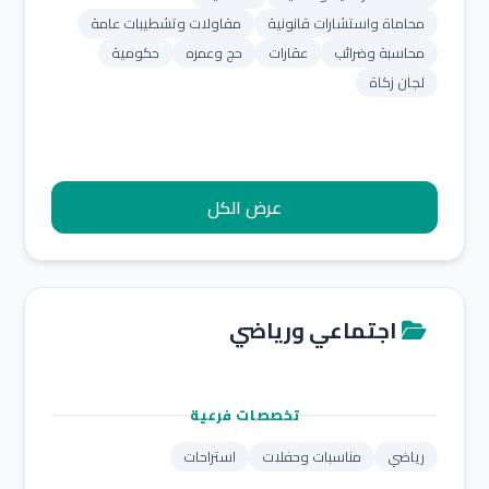
محاماة واستشارات قانونية
مقاولات وتشطيبات عامة
محاسبة وضرائب
عقارات
حج وعمره
حكومية
لجان زكاة
عرض الكل
اجتماعي ورياضي
تخصصات فرعية
رياضي
مناسبات وحفلات
استراحات