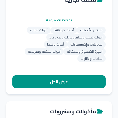
تخصصات فرعية
ملابس وأقمشة
أدوات كهربائية
أدوات منزلية
ادوات صحيه وحدايد وبويات ومواد بناء
موبايلات وإكسسوارات
أحذية وشنط
أجهزة الكمبيوتر وملحقاته
أدوات مكتبية ومدرسية
ساعات ونظارات
عرض الكل
مأكولات ومشروبات