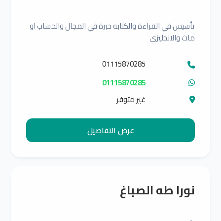
تأسيس في القراءة والكتابه خبرة في المجال والحساب او
ماث والانجليزي
01115870285
01115870285
غير متوفر
عرض التفاصيل
نورا طه الصباغ