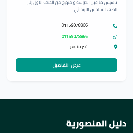
تأسيس ما قبل الدراسه و منهج من الصف الاول إلى
الصف السادس الابتدائي
01159078866
01159078866
غير متوفر
عرض التفاصيل
دليل المنصورية