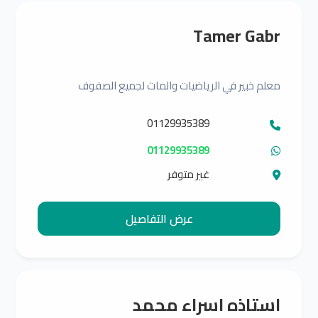
Tamer Gabr
معلم خبير في الرياضيات والماث لجميع الصفوف
01129935389
01129935389
غير متوفر
عرض التفاصيل
استاذه اسراء محمد