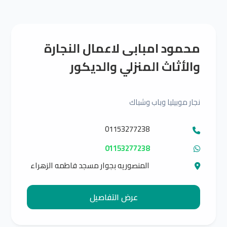
محمود امبابى لاعمال النجارة
والأثاث المنزلي والديكور
نجار موبيليا وباب وشباك
01153277238
01153277238
المنصوريه بجوار مسجد فاطمه الزهراء
عرض التفاصيل