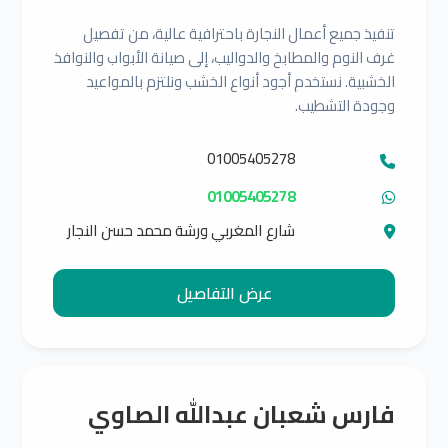
تنفيذ جميع أعمال النجارة باحترافية عالية، من تفصيل
غرف النوم والمطابخ والدواليب، إلى صيانة الأبواب والنوافذ
الخشبية. نستخدم أجود أنواع الخشب ونلتزم بالمواعيد
وجودة التشطيب.
01005405278
01005405278
شارع المغربي ورشة محمد حسن النجار
عرض التفاصيل
فارس شعبان عبدالله الصاوي