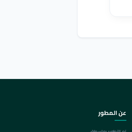
عن المطور
تم التطوير بواسطة: