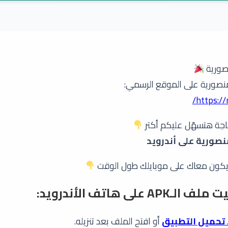
نصورية
لمنصورية على الموقع الرسمي:
https:/
حاجة هتسهّل عليكم أكتر
نصورية على أندرويد
ويكون معاك على موبايلك طول الوقت
 على هاتف الأندرويد:
 تحميل التطبيق
أو افتح الملف بعد تنزيله.