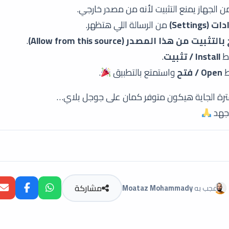
 الجهاز يمنع التثبيت لأنه من مصدر خارجي.
(Settings)
من الرسالة اللي هتظهر.
بيت من هذا المصدر (Allow from this source)
.
ط
Install / تثبيت
.
ط
Open / فتح
واستمتع بالتطبيق
.
لفترة الجاية هيكون متوفر كمان على جوجل بلاي…
جهد
مشاركة
أعجب به
Moataz Mohammady