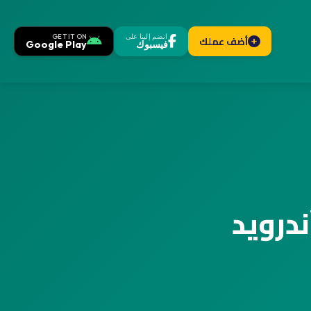
انضم إلينا على
GET IT ON
أضف عملك
فيسبوك
Google Play
درويد