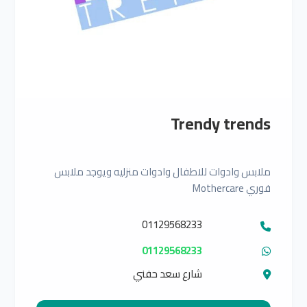
Trendy trends
ملابس وادوات للاطفال وادوات منزليه ويوجد ملابس
فوري Mothercare
01129568233
01129568233
شارع سعد حفني