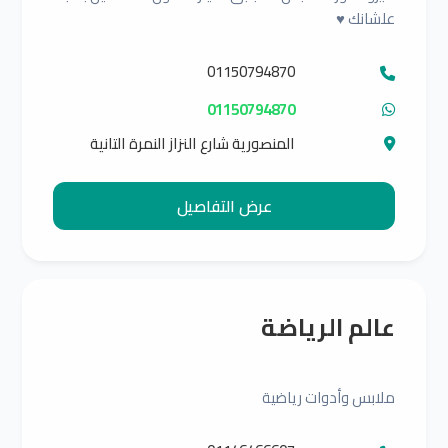
علشانك ♥️
01150794870
01150794870
المنصورية شارع النزاز النمرة التانية
عرض التفاصيل
عالم الرياضة
ملابس وأدوات رياضية