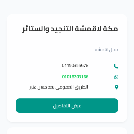
مكة لاقمشة التنجيد والستائر
محل اقمشه
01150355678
01018703166
الطريق العمومي بعد حسن عنبر
عرض التفاصيل