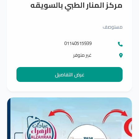
مركز المنار الطبي بالسويقه
مستوصف
01140515939
غير متوفر
عرض التفاصيل