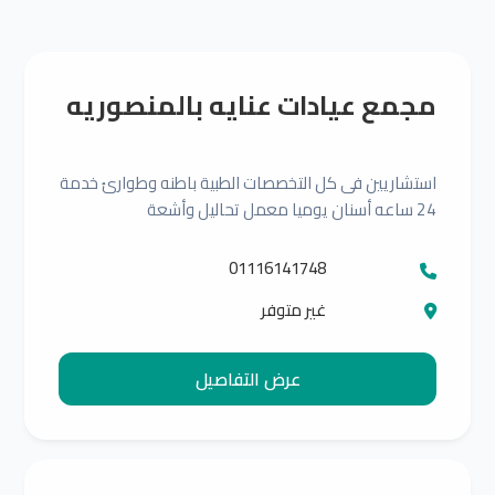
مجمع عيادات عنايه بالمنصوريه
استشاريين فى كل التخصصات الطبية باطنه وطوارئ خدمة
24 ساعه أسنان يوميا معمل تحاليل وأشعة
01116141748
غير متوفر
عرض التفاصيل