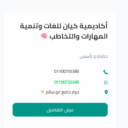
أكاديمية كيان للغات وتنمية
المهارات والتخاطب
حضانة و تأسيس
01100755385
01100755385
جوار جامع ابو سالم
عرض التفاصيل