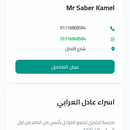
Mr Saber Kamel
01116868584
01116868584
شارع المنزل
عرض التفاصيل
اسراء عادل العرابي
مدرسة انجليزي لجميع المراحل بأسس من الصفر من اول
كي جي لحد ثانوي