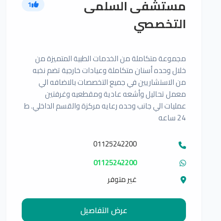
مستشفى السلمى
1
التخصصي
مجموعة متكاملة من الخدمات الطبية المتميزة من
خلال وحده أسنان متكاملة وعيادات خارجية تضم نخبه
من الاستشاريين في جميع التخصصات بالاضافه الي
معمل تحاليل وأشعه عادية ومقطعيه وغرفتين
عمليات الي جانب وحده رعايه مركزة والقسم الداخلي. ط
24 ساعه
01125242200
01125242200
غير متوفر
عرض التفاصيل