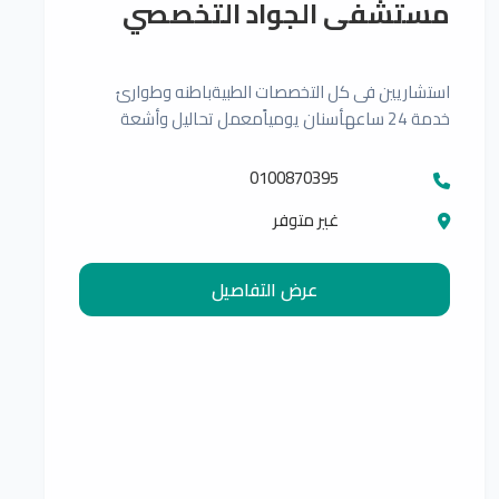
مستشفى الجواد التخصصي
استشاريين فى كل التخصصات الطبيةباطنه وطوارئ
خدمة 24 ساعهأسنان يومياًمعمل تحاليل وأشعة
0100870395
غير متوفر
عرض التفاصيل