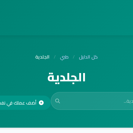
كل الدليل
/
طبي
/
الجلدية
الجلدية
أضف عملك في نف