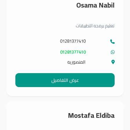
Osama Nabil
تعليم برمجه التطبيقات
01281377410
01281377410
المنصوريه
عرض التفاصيل
Mostafa Eldiba