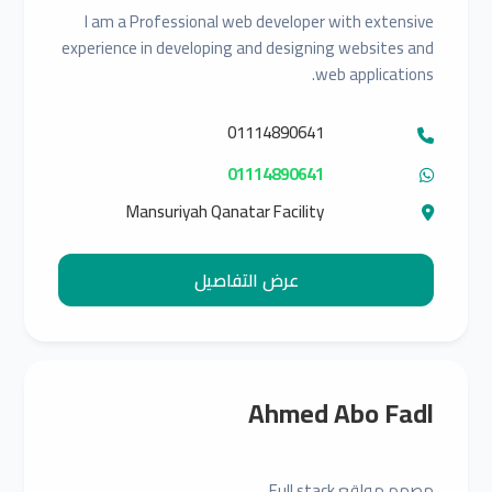
I am a Professional web developer with extensive
experience in developing and designing websites and
web applications.
01114890641
01114890641
Mansuriyah Qanatar Facility
عرض التفاصيل
Ahmed Abo Fadl
مصمم مواقع Full stack