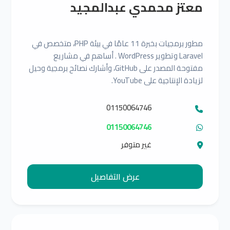
معتز محمدي عبدالمجيد
مطور برمجيات بخبرة 11 عامًا في بيئة PHP، متخصص في
Laravel وتطوير WordPress . أساهم في مشاريع
مفتوحة المصدر على GitHub، وأشارك نصائح برمجية وحيل
لزيادة الإنتاجية على YouTube.
01150064746
01150064746
غير متوفر
عرض التفاصيل