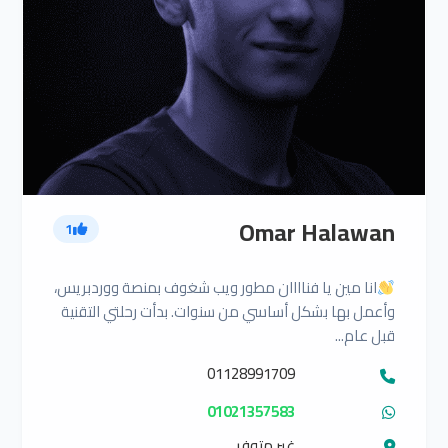
Omar Halawan
1
انا مين يا فناااان مطور ويب شغوف بمنصة ووردبريس،
وأعمل بها بشكل أساسي من سنوات. بدأت رحلتي التقنية
قبل عام...
01128991709
01021357583
غير متوفر