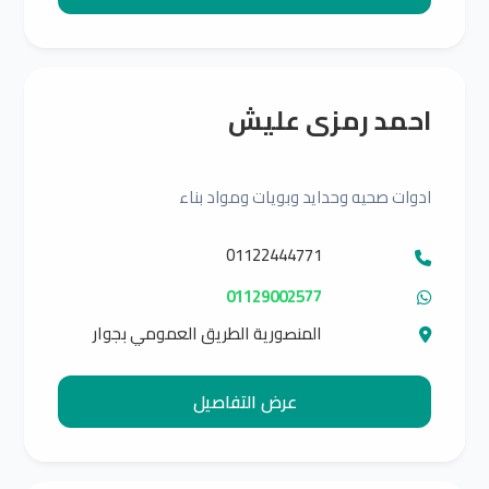
احمد رمزى عليش
ادوات صحيه وحدايد وبويات ومواد بناء
01122444771
01129002577
المنصورية الطريق العمومي بجوار
شارع المقرونه
عرض التفاصيل