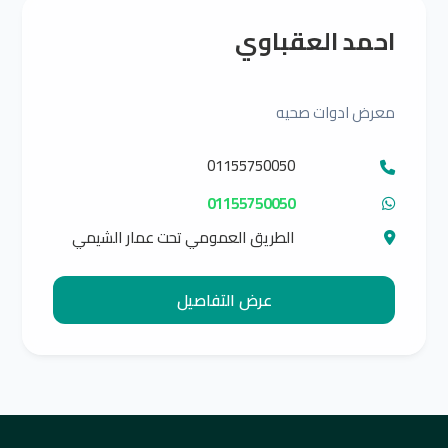
احمد العقباوي
معرض ادوات صحيه
01155750050
01155750050
الطريق العمومي تحت عمار الشيمي
عرض التفاصيل