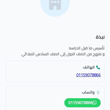
نبذة
تأسيس ما قبل الدراسه
و منهج من الصف الاول إلى الصف السادس الابتدائي
الهاتف
01159078866
واتساب
01159078866