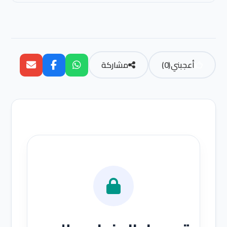
أعجبني
(
0
)
مشاركة