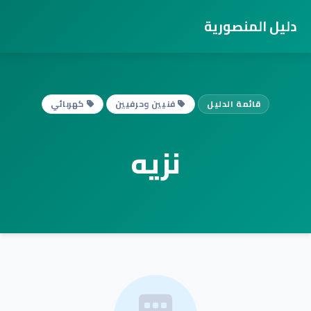
دليل المنصورية
قائمة الدليل
فنيين وحرفيين
كهربائي
نزيه