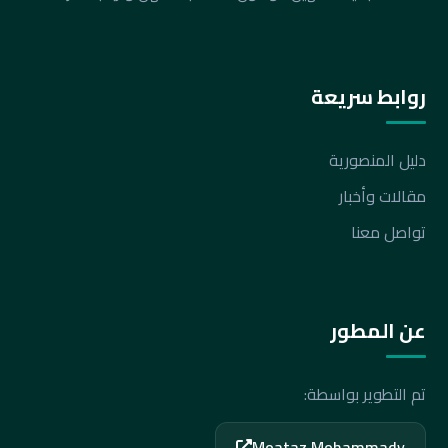
روابط سريعة
دليل المنصورية
مقالات وأخبار
تواصل معنا
عن المطور
تم التطوير بواسطة:
Moataz Mohammady