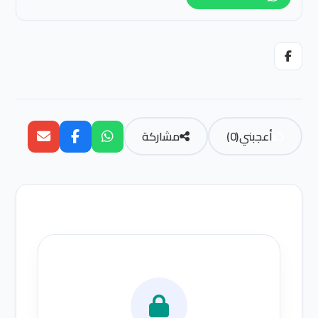
أعجبني
(
0
)
مشاركة