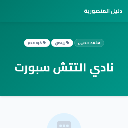
دليل المنصورية
قائمة الدليل
رياضي
كره قدم
نادي التتش سبورت