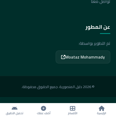
تواصل معنا
عن المطور
تم التطوير بواسطة:
Moataz Mohammady
© 2026 دليل المنصورية. جميع الحقوق محفوظة.
الرئيسية
الأقسام
أضف عملك
تحميل التطبيق