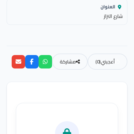
العنوان
شارع النزاز
أعجبني
(
0
)
مشاركة