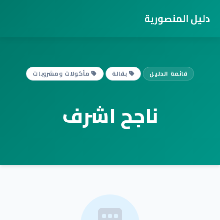
دليل المنصورية
قائمة الدليل
بقالة
مأكولات ومشروبات
ناجح اشرف