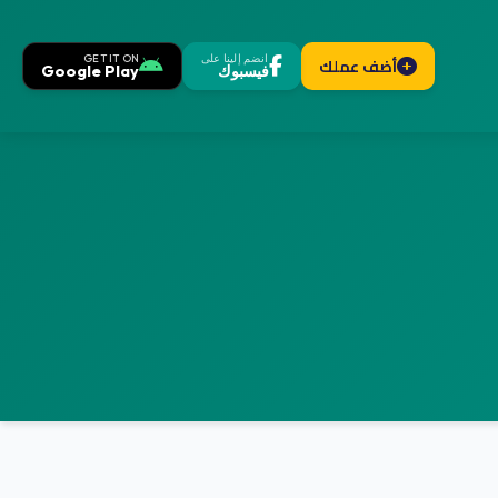
انضم إلينا على
GET IT ON
أضف عملك
فيسبوك
Google Play