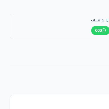
واتساب
000