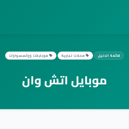
قائمة الدليل
محلات تجارية
موبايلات وإكسسوارات
موبايل اتش وان