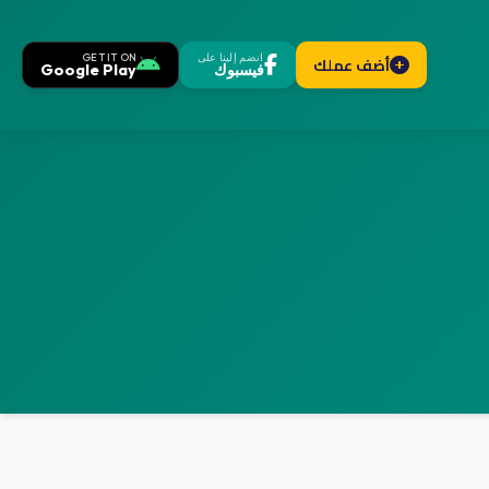
انضم إلينا على
GET IT ON
أضف عملك
فيسبوك
Google Play