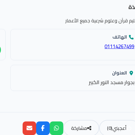
ذة
ليم قرآن وعلوم شرعية جميع الأعمار
الهاتف
01114267499
العنوان
بجوار مسجد النور الكبير
أعجبني
(
0
)
مشاركة