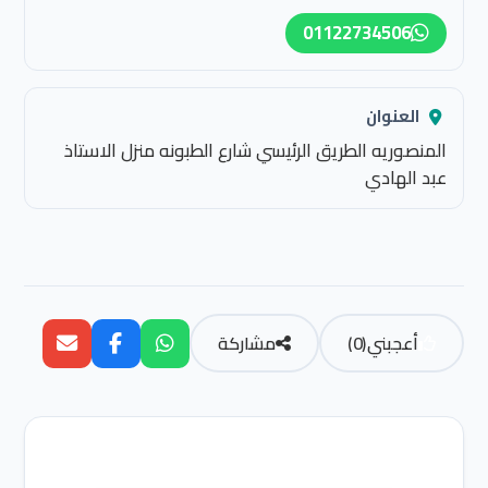
01122734506
العنوان
المنصوريه الطريق الرئيسي شارع الطبونه منزل الاستاذ
عبد الهادي
أعجبني
(
0
)
مشاركة