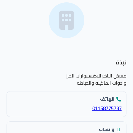
نبذة
معرض الناظر للاكسسوارات الخرز
وادوات الماكينه والخياطه
الهاتف
01158775737
واتساب