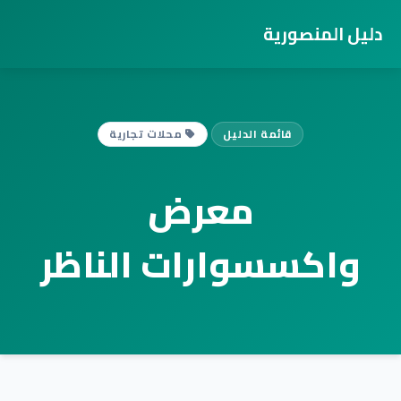
دليل المنصورية
قائمة الدليل
محلات تجارية
معرض
واكسسوارات الناظر