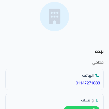
نبذة
محامي
الهاتف
01147271888
واتساب