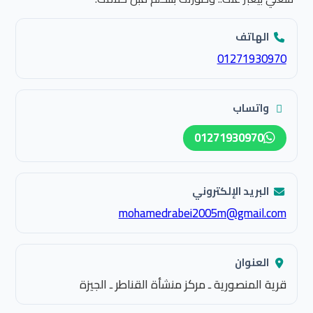
الهاتف
01271930970
واتساب
01271930970
البريد الإلكتروني
mohamedrabei2005m@gmail.com
العنوان
قرية المنصورية ـ مركز منشأة القناطر ـ الجيزة