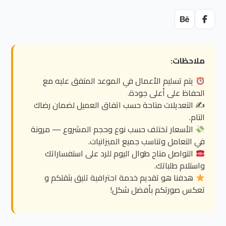
ملاحظات:
يتم تسليم الأعمال في الموعد المتفق عليه مع
الحفاظ على أعلى جودة.
✍️ التعديلات متاحة حسب اتفاق العميل لضمان رضاك
التام.
الأسعار تختلف حسب نوع وحجم المشروع — مرونة
في التعامل وتناسب جميع الميزانيات.
التواصل متاح طوال اليوم للرد على استفساراتك
واستلام طلباتك.
هدفنا هو تقديم خدمة احترافية تليق بثقتكم و
تعكس صورتكم بأفضل شكل!