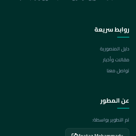
روابط سريعة
دليل المنصورية
مقالات وأخبار
تواصل معنا
عن المطور
تم التطوير بواسطة:
Moataz Mohammady