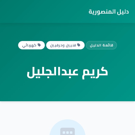
دليل المنصورية
قائمة الدليل
فنيين وحرفيين
كهربائي
كريم عبدالجليل