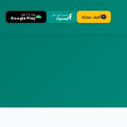
انضم إلينا على
GET IT ON
أضف عملك
فيسبوك
Google Play