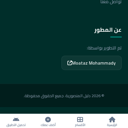
تواصل معنا
عن المطور
تم التطوير بواسطة:
Moataz Mohammady
© 2026 دليل المنصورية. جميع الحقوق محفوظة.
الرئيسية
الأقسام
أضف عملك
تحميل التطبيق