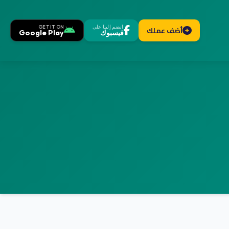
انضم إلينا على
GET IT ON
أضف عملك
فيسبوك
Google Play