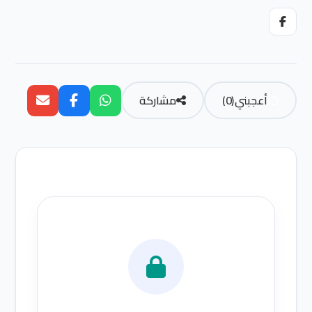
أعجبني
(
0
)
مشاركة