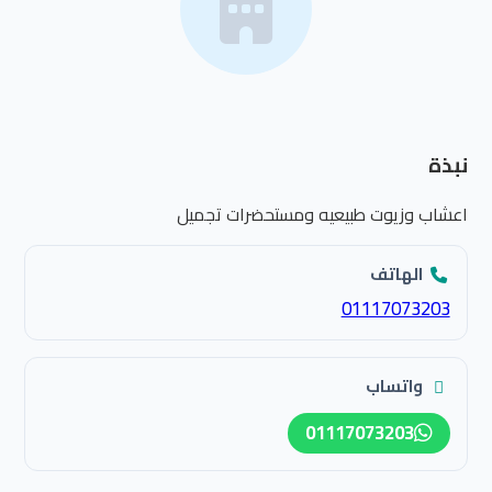
نبذة
اعشاب وزيوت طبيعيه ومستحضرات تجميل
الهاتف
01117073203
واتساب
01117073203