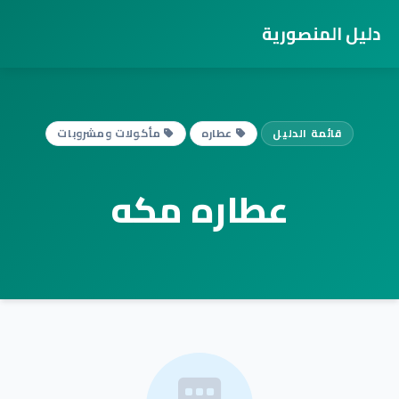
دليل المنصورية
قائمة الدليل
عطاره
مأكولات ومشروبات
عطاره مكه