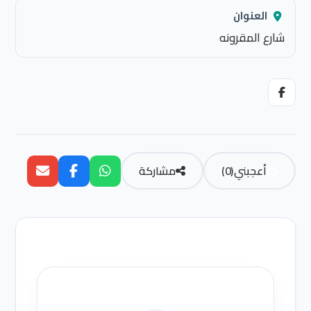
العنوان
شارع المقرونه
أعجبني
(
0
)
مشاركة