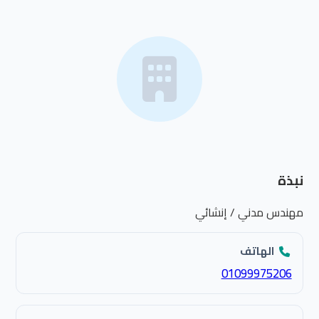
نبذة
مهندس مدني / إنشائي
الهاتف
01099975206