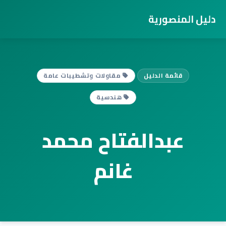
دليل المنصورية
قائمة الدليل
مقاولات وتشطيبات عامة
هندسية
عبدالفتاح محمد
غانم