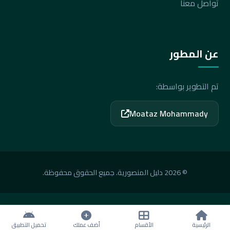
تواصل معنا
عن المطور
تم التطوير بواسطة:
Moataz Mohammady
© 2026 دليل المنصورية. جميع الحقوق محفوظة.
الرئيسية
الأقسام
أضف عملك
تحميل التطبيق