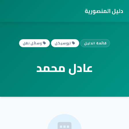
دليل المنصورية
قائمة الدليل
تروسيكل
وسائل نقل
عادل محمد