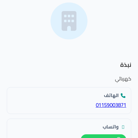
نبذة
كهربائي
الهاتف
01159003871
واتساب