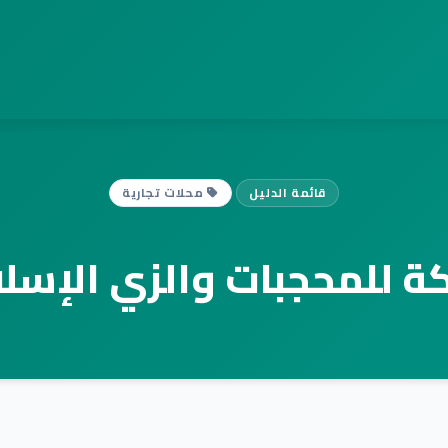
قائمة الدليل
محلات تجارية
ة للمحجبات والزي الإسل