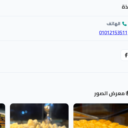
ذة
الهاتف
01012153511
معرض الصور