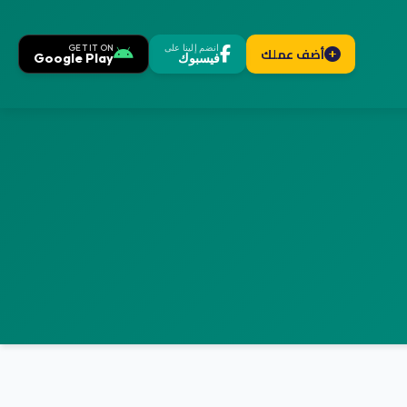
انضم إلينا على
GET IT ON
أضف عملك
فيسبوك
Google Play