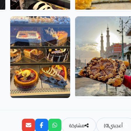
أعجبني
(
0
)
مشاركة