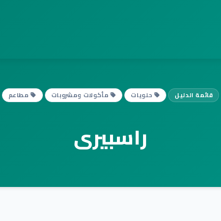
قائمة الدليل
حلويات
مأكولات ومشروبات
مطاعم
راسبيرى