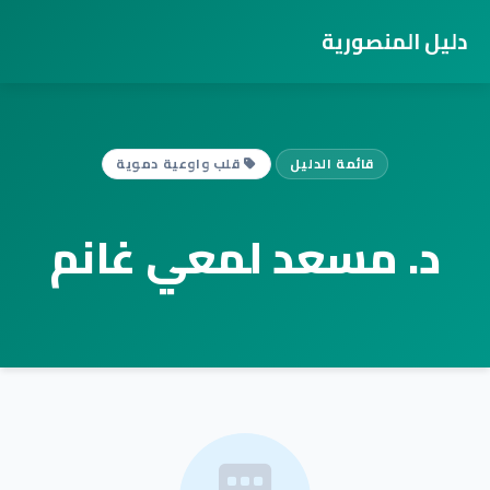
دليل المنصورية
قائمة الدليل
قلب واوعية دموية
د. مسعد لمعي غانم