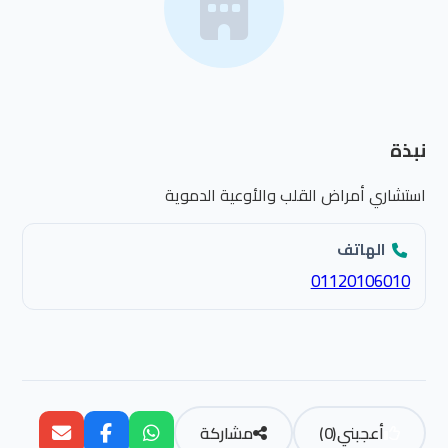
نبذة
استشاري أمراض القلب والأوعية الدموية
الهاتف
01120106010
أعجبني
(
0
)
مشاركة