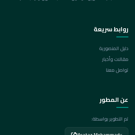
روابط سريعة
دليل المنصورية
مقالات وأخبار
تواصل معنا
عن المطور
تم التطوير بواسطة:
Moataz Mohammady