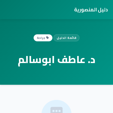
دليل المنصورية
قائمة الدليل
جراحة
د. عاطف ابوسالم