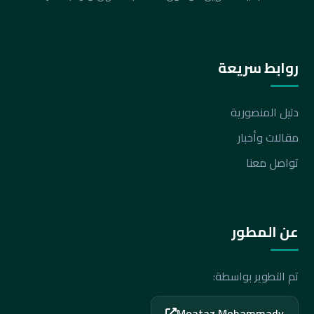
روابط سريعة
دليل المنصورية
مقالات وأخبار
تواصل معنا
عن المطور
تم التطوير بواسطة:
Moataz Mohammady