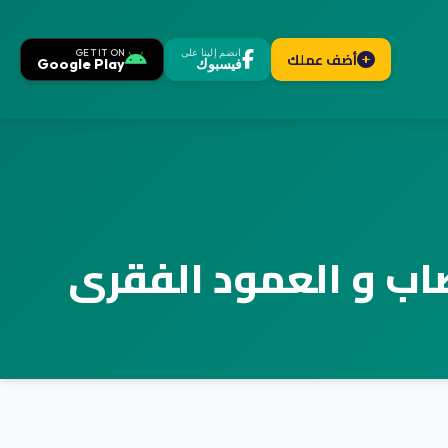
انضم إلينا على
GET IT ON
أضف عملك
فيسبوك
Google Play
صاب و العمود الفقرى