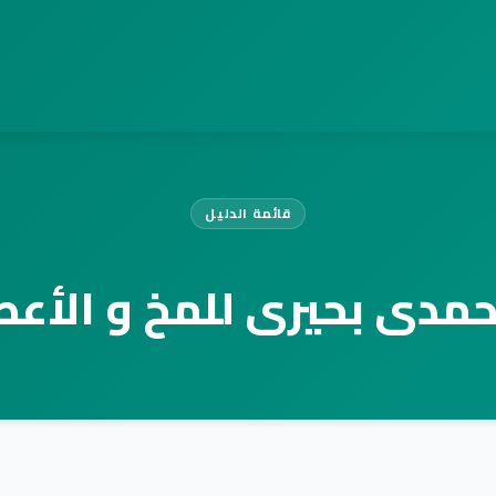
قائمة الدليل
 حمدى بحيرى للمخ و الأع