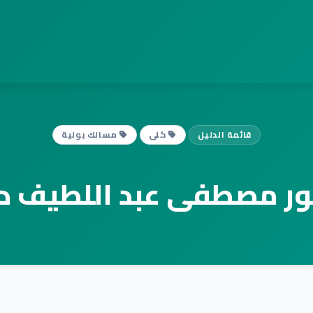
قائمة الدليل
كلى
مسالك بولية
ور مصطفى عبد اللطيف دا