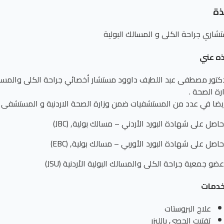
ذة
شاري جراحة الكلى و المسالك البولية
ذه عني
دكتور مصطفى عبد اللطيف داوود مستشار أخصائي جراحة الكلى والمسالك
رة الصحة .
يضا في عدد من المستشفيات ضمن وزارة الصحة الاردنية و المستشفى ا
اصل على شهادة البورد الأردني – مسالك بولية, (JBC)
اصل على شهادة البورد الأوربي – مسالك بولية, (EBC)
ضو جمعية جراحة الكلى والمسالك البولية الأردنية (JSU)
خدمات
علاج البروستات
تفتيت الحصى بالليزر