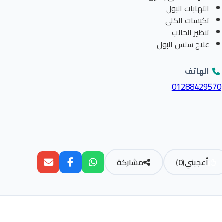
التهابات البول
تكيسات الكلى
تنظير الحالب
علاج سلس البول
الهاتف
01288429570
أعجبني
(
0
)
مشاركة