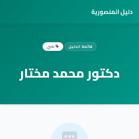
دليل المنصورية
قائمة الدليل
طبي
دكتور محمد مختار