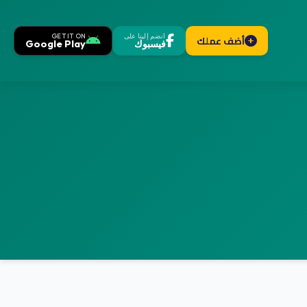
انضم إلينا على
GET IT ON
أضف عملك
فيسبوك
Google Play