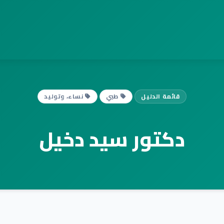
قائمة الدليل
طبي
نساء، وتوليد
دكتور سيد دخيل