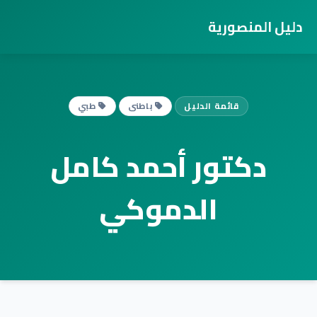
دليل المنصورية
قائمة الدليل
باطنى
طبي
دكتور أحمد كامل
الدموكي