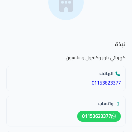
نبذة
كهربائي باور وكنترول وسلسيون
الهاتف
01153623377
واتساب
01153623377