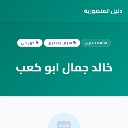
دليل المنصورية
قائمة الدليل
فنيين وحرفيين
كهربائي
خالد جمال ابو كعب