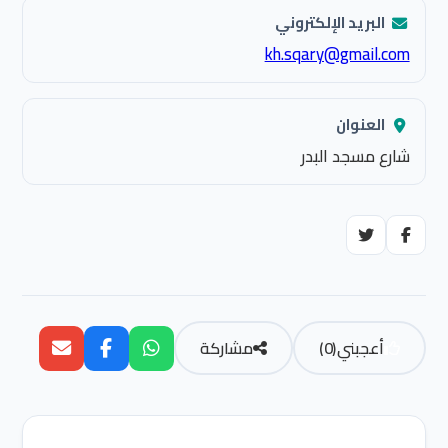
البريد الإلكتروني
kh.sqary@gmail.com
العنوان
شارع مسجد البدر
أعجبني
(
0
)
مشاركة