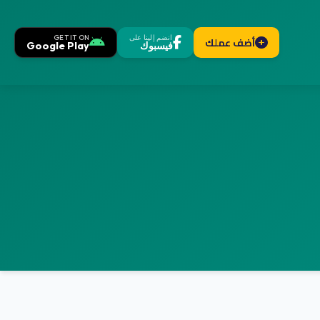
انضم إلينا على
GET IT ON
أضف عملك
فيسبوك
Google Play