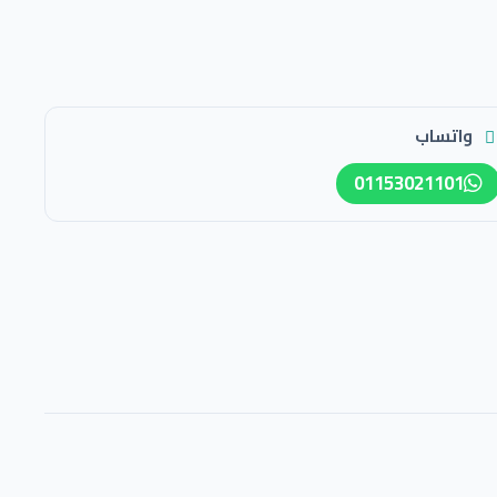
واتساب
01153021101