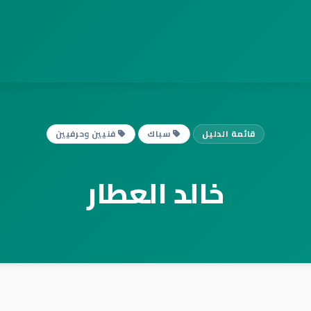
قائمة الدليل
سباك
فنيين وحرفيين
خالد العطار