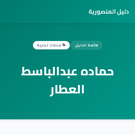
دليل المنصورية
قائمة الدليل
محلات تجارية
حماده عبدالباسط
العطار