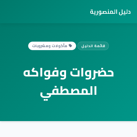
دليل المنصورية
قائمة الدليل
مأكولات ومشروبات
حضروات وفواكه
المصطفي