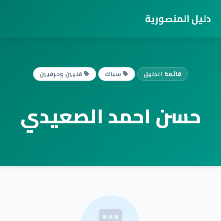
دليل المنصورية
قائمة الدليل
سباك
فنيين وحرفيين
حسن احمد الصعيدي