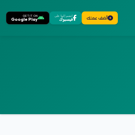
انضم إلينا على
GET IT ON
أضف عملك
فيسبوك
Google Play