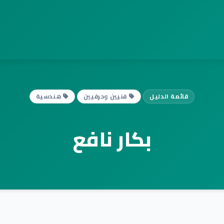
قائمة الدليل
فنيين وحرفيين
هندسية
بكار نافع