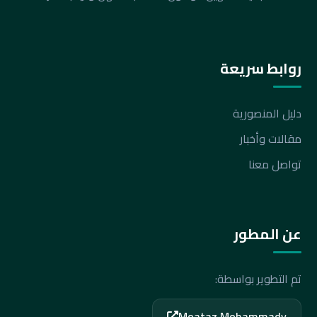
روابط سريعة
دليل المنصورية
مقالات وأخبار
تواصل معنا
عن المطور
تم التطوير بواسطة:
Moataz Mohammady