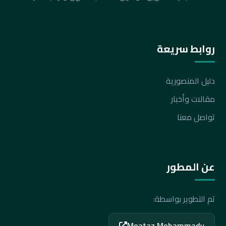
روابط سريعة
دليل المنصورية
مقالات وأخبار
تواصل معنا
عن المطور
تم التطوير بواسطة:
Moataz Mohammady