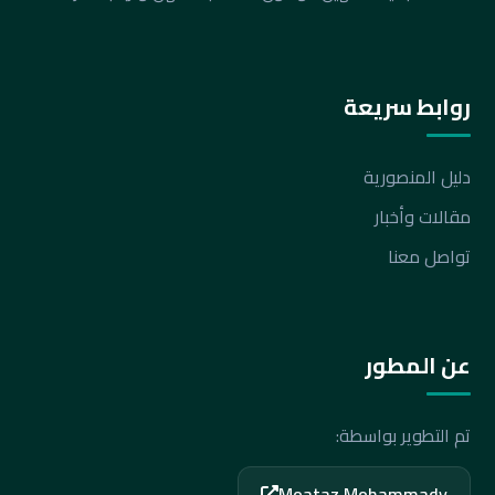
روابط سريعة
دليل المنصورية
مقالات وأخبار
تواصل معنا
عن المطور
تم التطوير بواسطة:
Moataz Mohammady