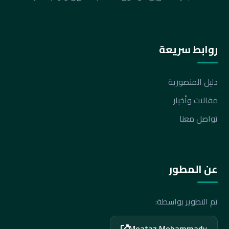
روابط سريعة
دليل المنصورية
مقالات وأخبار
تواصل معنا
عن المطور
تم التطوير بواسطة:
Moataz Mohammady