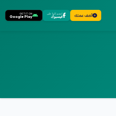
انضم إلينا على
GET IT ON
أضف عملك
فيسبوك
Google Play